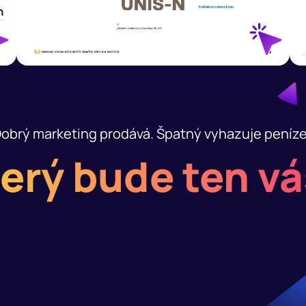
obrý marketing prodává. Špatný vyhazuje peníz
erý bude ten v