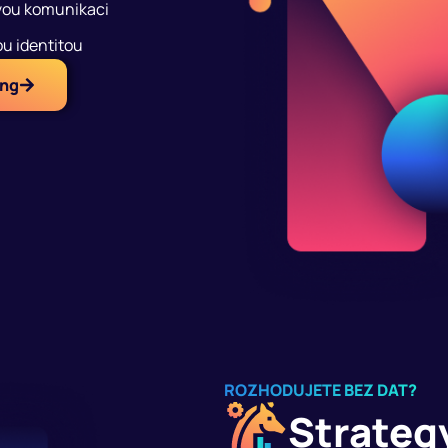
ovou komunikaci
tnou identitou
ing
ROZHODUJETE BEZ DAT?
Strategy