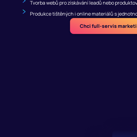
Tvorba webů pro získávání leadů nebo produkt
Produkce tištěných i online materiálů s jedno
Chci full-servis market