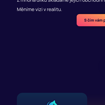
Měníme vizi v realitu.
S čím vám