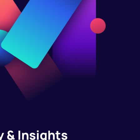
 & Insights