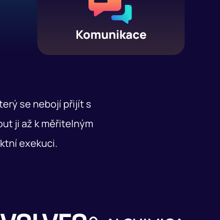
Komunikace
ý se nebojí přijít s
ut ji až k měřitelným
ktní exekuci.