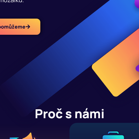
 pomůžeme
Proč s námi