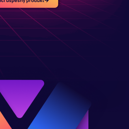
ci úspěšný produkt