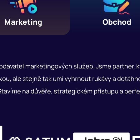
Marketing
Obchod
avatel marketingových služeb. Jsme partner, kter
ou, ale stejně tak umí vyhrnout rukávy a dotáhno
tavíme na důvěře, strategickém přístupu a perfe