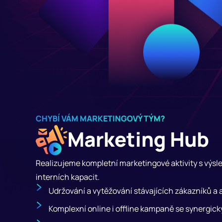
CHYBÍ VÁM MARKETINGOVÝ TÝM?
Marketing Hub
Realizujeme kompletní marketingové aktivity s výsle
interních kapacit.
Udržování a vytěžování stávajících zákazníků a 
Komplexní online i offline kampaně se synergi